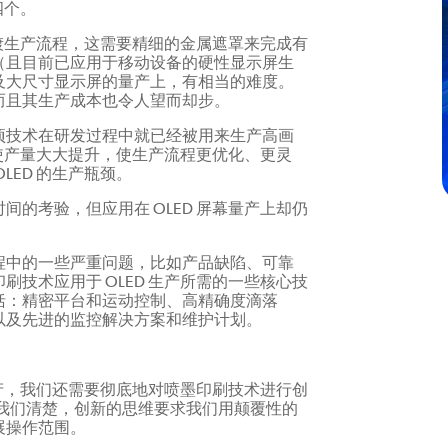
四个。
蒸镀生产流程，这需要精细的金属遮罩来完成有
（且目前已应用于移动设备的硬性显示屏生
及大尺寸显示屏的量产上，有相当的难度。
而且其生产成本也令人望而却步。
项技术在研发过程中就已经被用来生产高画
可使产量大大提升，使生产流程更优化、更灵
LED 的生产瓶颈。
的考验，但应用在 OLED 屏幕量产上却仍
程中的一些严重问题，比如产品缺陷、可靠
技术应用于 OLED 生产所需的一些核心技
括：精密平台和运动控制、高精确度滴落
以及先进的监控解决方案和维护计划。
量产，我们还需要彻底地对喷墨印刷技术进行创
历史，我们清楚，创新的思维要求我们用颠覆性的
展操作范围。