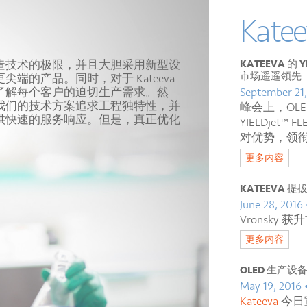
Kat
造技术的极限，并且大胆采用新型设
KATEEVA 的 
市场遥遥领先
端的产品。同时，对于 Kateeva
了解每个客户的迫切生产需求。然
September 21,
我们的技术方案追求工程独特性，并
峰会上，OLE
供快速的服务响应。但是，真正优化
YIELDje
对优势，领衔 O
更多内容
KATEEVA 
June 28, 2016
Vronsky 
更多内容
OLED 生产设备
May 19, 2016 
Kateeva
今日