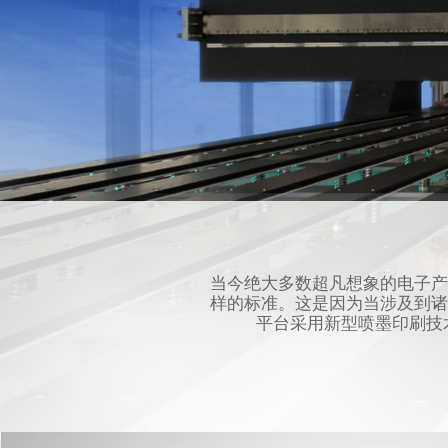
当今绝大多数超凡想象的电子产品其背
样的标准。这是因为当涉及到诸
平台采用新型喷墨印刷技