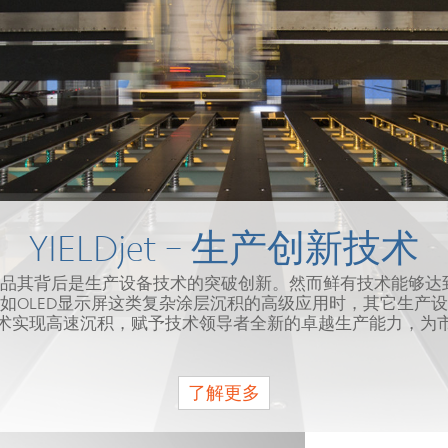
YIELDjet – 生产创新技术
后是生产设备技术的突破创新。然而鲜有技术能够达到 Kateev
如OLED显示屏这类复杂涂层沉积的高级应用时，其它生产
术实现高速沉积，赋予技术领导者全新的卓越生产能力，为
了解更多
了解更多
了解更多
了解更多
了解更多