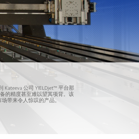
a 公司 YIELDjet™ 平台那
设备的精度甚至难以望其项背。该
市场带来令人惊叹的产品。