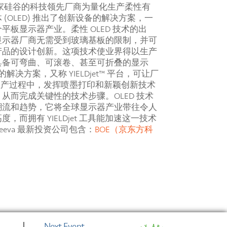
这家硅谷的科技领先厂商为量化生产柔性有
 (OLED) 推出了创新设备的解决方案，一
平板显示器产业。柔性 OLED 技术的出
显示器厂商无需受到玻璃基板的限制，并可
产品的设计创新。这项技术使业界得以生产
具备可弯曲、可滚卷、甚至可折叠的显示
a 的解决方案，又称 YIELDjet™ 平台，可让厂
D 生产过程中，发挥喷墨打印和新颖创新技术
从而完成关键性的技术步骤。OLED 技术
的潮流和趋势，它将全球显示器产业带往令人
，而拥有 YIELDjet 工具能加速这一技术
teeva 最新投资公司包含：
BOE（京东方科
Next Event